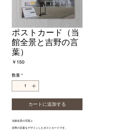
ポストカード（当
館全景と吉野の言
葉）
価
￥150
格
数量
*
カートに追加する
当館全景の写真と
吉野の言葉をデザインしたポストカードです。