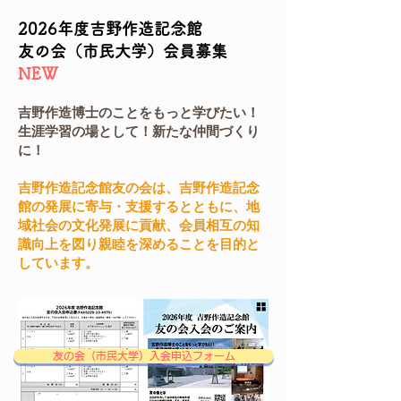
2026年度吉野作造記念館
友の会（市民大学）会員募集
NEW
​吉野作造博士のことをもっと学びたい！
生涯学習の場として！新たな仲間づくり
に！
​吉野作造記念館友の会は、吉野作造記念
館の発展に寄与・支援するとともに、地
域社会の文化発展に貢献、会員相互の知
識向上を図り親睦を深めることを目的と
しています。
友の会（市民大学）入会申込フォーム