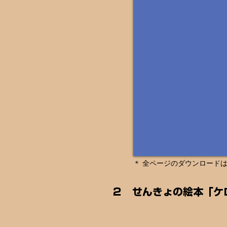
＊ 全ページのダウンロード
２ せんきょの絵本「ケ