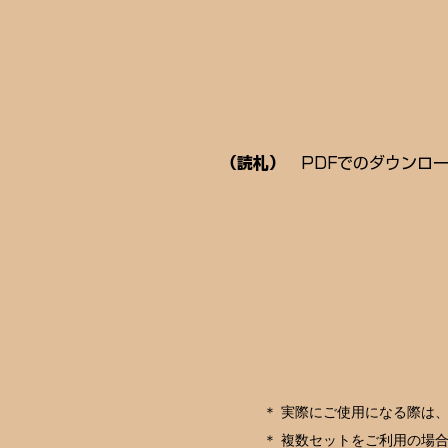
​（読札）
PDFでのダウンロ
＊
実際にご使用になる際は
＊
複数セットをご利用の場