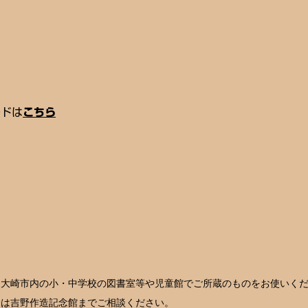
ードは
こちら
、大崎市内の小・中学校の図書室等や児童館でご所蔵のものをお使いく
合は吉野作造記念館までご相談ください。