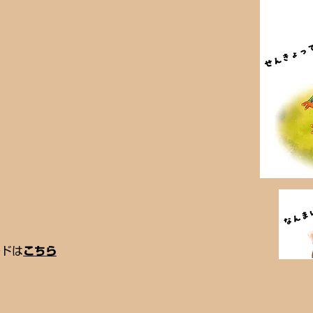
ードは
こちら