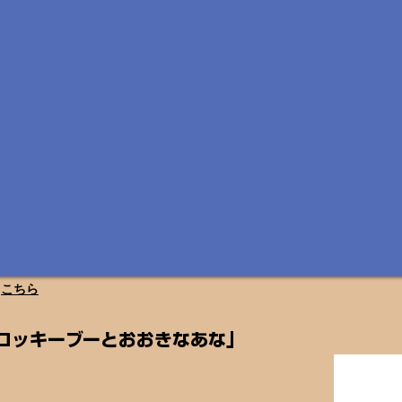
は
こちら
ロッキーブーとおおきなあな」