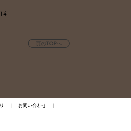
14
頁のTOPへ
り
｜
お問い合わせ
｜