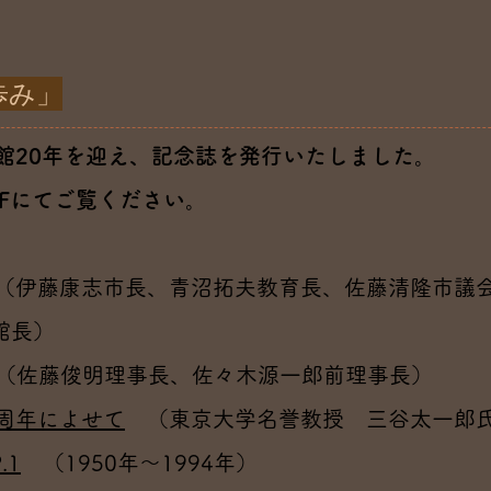
歩み」
で開館20年を迎え、記念誌を発行いたしました。
Fにてご覧ください。
伊藤康志市長、青沼拓夫教育長、佐藤清隆市議
館長）
佐藤俊明理事長、佐々木源一郎前理事長）
周年によせて
（東京大学名誉教授 三谷太一郎
.1
（1950年～1994年）