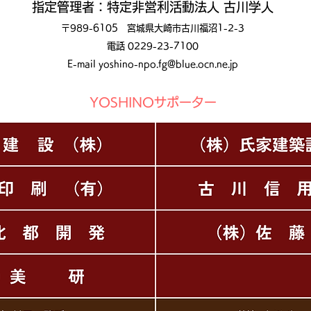
指定管理者：特定非営利活動法人 古川学人
〒989-6105 宮城県大崎市古川福沼1-2-3
電話 0229-23-7100
E-mail
yoshino-npo.fg@blue.ocn.ne.jp
YOSHINOサポーター