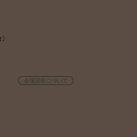
とする場合）
会場貸出について