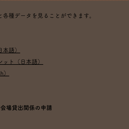
と各種データを見ることができます。
日本語）
レット（日本語）
sh）
会場貸出関係の申請