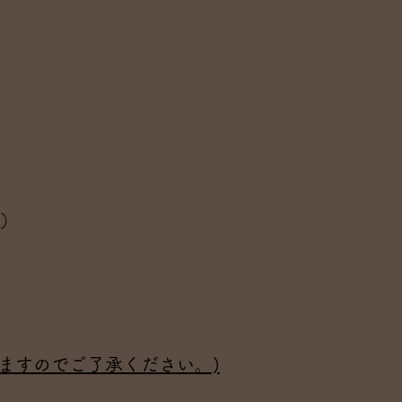
号）
ますのでご了承ください。)