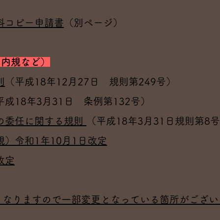
料コピー申請書
（別ページ）
・
内規など）
則
（平成18年12月27日 規則第249号）
平成18年3月31日 条例第132号）
の委任に関する規則
（平成18年3月31日規則第8
）令和1年10月1日改定
改定
料となりますので一部変更となっている箇所がござい