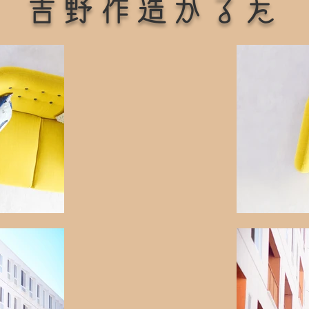
​吉野作造かるた