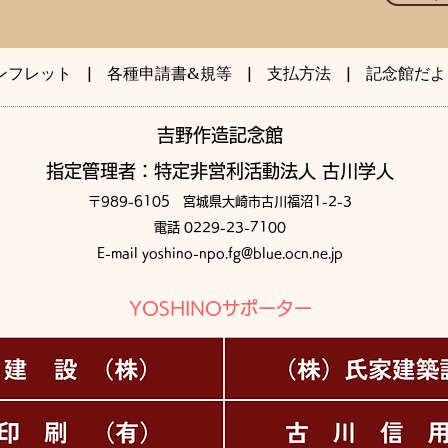
ンフレット
|
各種申請書&規等
|
支払方法
| ​
記念館だよ
​吉野作造記念館
指定管理者：特定非営利活動法人 古川学人
〒989-6105 宮城県大崎市古川福沼1-2-3
電話 0229-23-7100
E-mail
yoshino-npo.fg@blue.ocn.ne.jp
YOSHINOサポーター