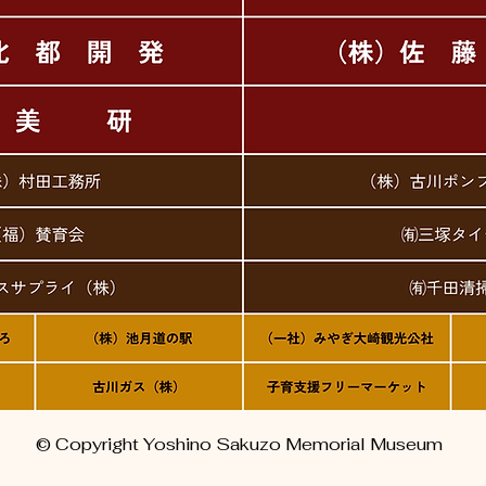
© Copyright Yoshino Sakuzo Memorial Museum