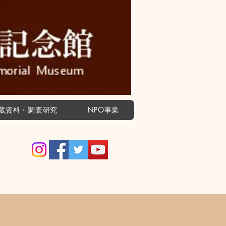
蔵資料・調査研究
NPO事業