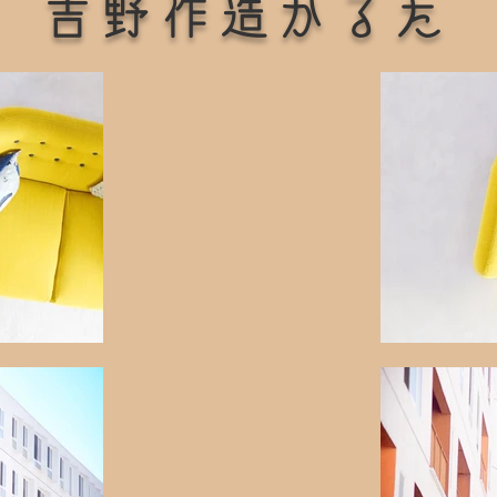
​吉野作造かるた