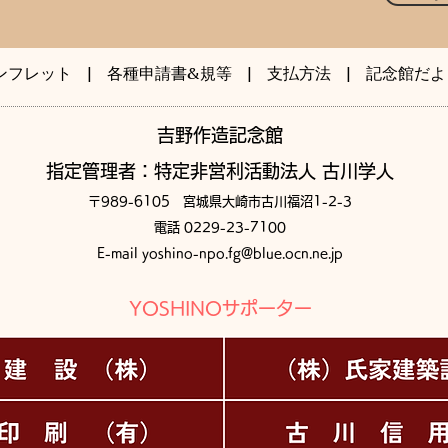
ンフレット
|
各種申請書&規等
|
支払方法
| ​
記念館だよ
​吉野作造記念館
指定管理者：特定非営利活動法人 古川学人
〒989-6105 宮城県大崎市古川福沼1-2-3
電話 0229-23-7100
E-mail
yoshino-npo.fg@blue.ocn.ne.jp
YOSHINOサポーター