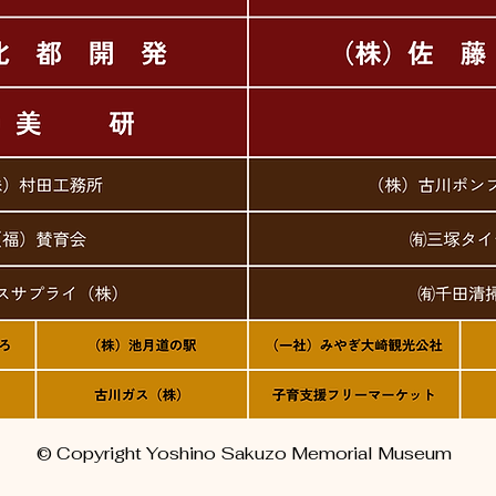
© Copyright Yoshino Sakuzo Memorial Museum