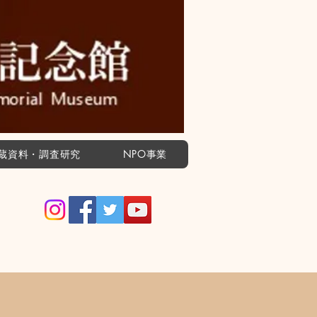
蔵資料・調査研究
NPO事業