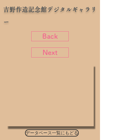
吉野作造記念館デジタルギャラリ
ー
Back
Next
データベース一覧にもどる