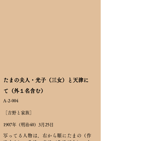
たまの夫人・光子（三女）と天津に
て（外１名含む）
A-2-004
［吉野と家族］
1907年（明治40）3月25日
写ってる人物は、右から順にたまの（作