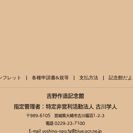
ンフレット
|
各種申請書&規等
|
支払方法
| ​
記念館だよ
​吉野作造記念館
指定管理者：特定非営利活動法人 古川学人
〒989-6105 宮城県大崎市古川福沼1-2-3
電話 0229-23-7100
E-mail
yoshino-npo.fg@blue.ocn.ne.jp