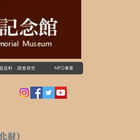
蔵資料・調査研究
NPO事業
化財）