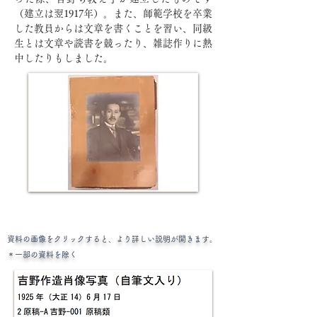
（建立は翌1917年）。また、師範学校を卒業
した教員からは文章を書くことを習い、同級
生とは文章や読書を競ったり、雑誌作りに熱
中したりもしました。
​
資料の画像をクリックすると、より詳しい説明が開きます。
​＊一部の資料を除く